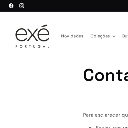
Saltar
para o
Facebook
Instagram
conteúdo
Novidades
Coleções
Ou
Cont
Para esclarecer qu
Enviar-nos u