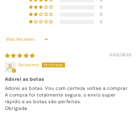
0
0
0
Sort by
01/12/2025
Anónimo
Adorei as botas
Adorei as botas. Vou com certeza voltae a comprar.
A compra foi totalmente segura, o envio super
rápido e as botas são perfeitas.
Obrigada