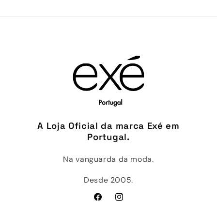
A Loja Oficial da marca Exé em
Portugal.
Na vanguarda da moda.
Desde 2005.
Facebook
Instagram