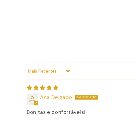
Sort by
Ana Delgado
Bonitas e confortáveis!