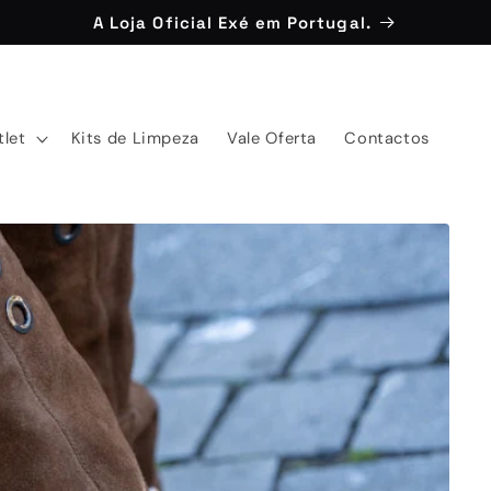
A Loja Oficial Exé em Portugal.
tlet
Kits de Limpeza
Vale Oferta
Contactos