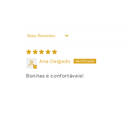
Sort by
Ana Delgado
Bonitas e confortáveis!