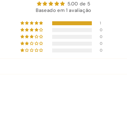
5.00 de 5
Baseado em 1 avaliação
1
0
0
0
0