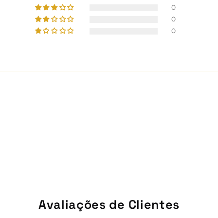
0
0
0
Avaliações de Clientes