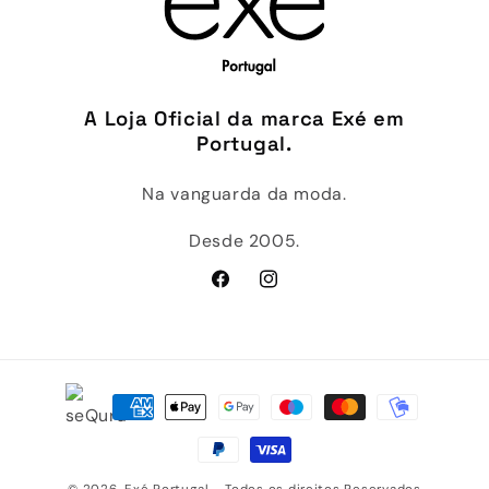
A Loja Oficial da marca Exé em
Portugal.
Na vanguarda da moda.
Desde 2005.
Facebook
Instagram
Métodos
de
pagamento