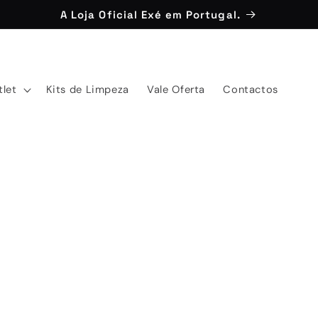
A Loja Oficial Exé em Portugal.
tlet
Kits de Limpeza
Vale Oferta
Contactos