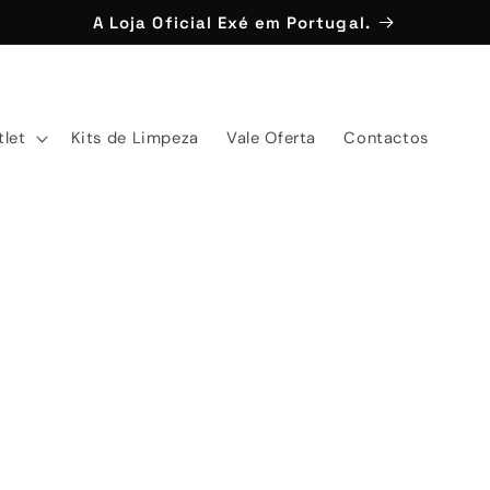
A Loja Oficial Exé em Portugal.
tlet
Kits de Limpeza
Vale Oferta
Contactos