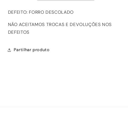
DEFEITO: FORRO DESCOLADO
NÃO ACEITAMOS TROCAS E DEVOLUÇÕES NOS
DEFEITOS
Partilhar produto