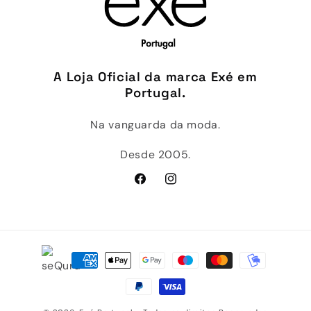
A Loja Oficial da marca Exé em
Portugal.
Na vanguarda da moda.
Desde 2005.
Facebook
Instagram
Métodos
de
pagamento