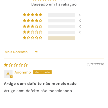
Baseado em 1 avaliação
0
0
0
0
1
Sort by
31/07/2026
Anónimo
Artigo com defeito não mencionado
Artigo com defeito não mencionado