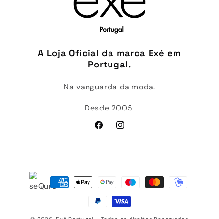
A Loja Oficial da marca Exé em
Portugal.
Na vanguarda da moda.
Desde 2005.
Facebook
Instagram
Métodos
de
pagamento