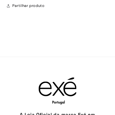
Partilhar produto
A Loja Oficial da marca Exé em