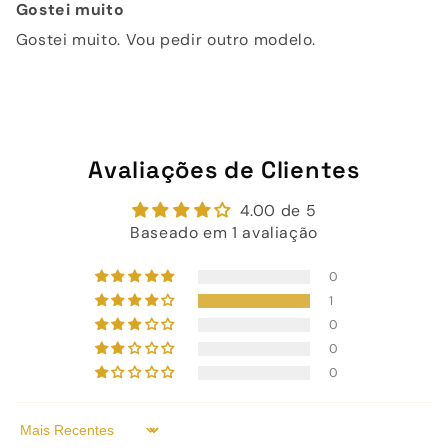
Gostei muito
Gostei muito. Vou pedir outro modelo.
Avaliações de Clientes
4.00 de 5
Baseado em 1 avaliação
0
1
0
0
0
Sort by