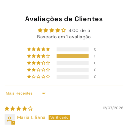
Avaliações de Clientes
4.00 de 5
Baseado em 1 avaliação
0
1
0
0
0
Sort by
12/07/2026
Maria Liliana