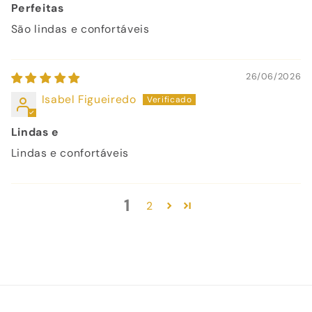
Perfeitas
São lindas e confortáveis
26/06/2026
Isabel Figueiredo
Lindas e
Lindas e confortáveis
1
2