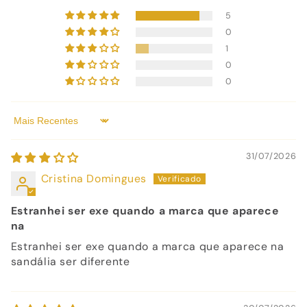
5
0
1
0
0
Sort by
31/07/2026
Cristina Domingues
Estranhei ser exe quando a marca que aparece
na
Estranhei ser exe quando a marca que aparece na
sandália ser diferente