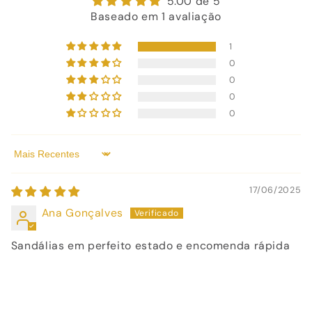
5.00 de 5
Baseado em 1 avaliação
1
0
0
0
0
Sort by
17/06/2025
Ana Gonçalves
Sandálias em perfeito estado e encomenda rápida