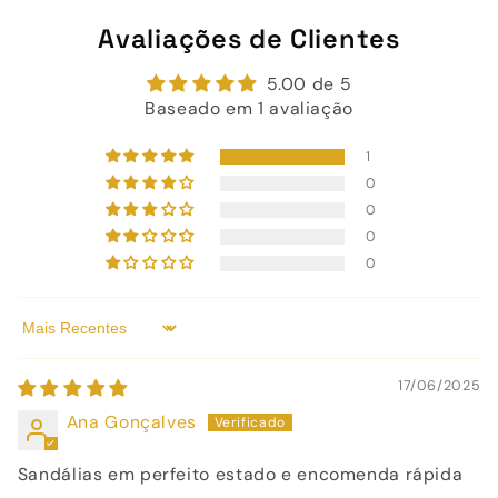
Avaliações de Clientes
5.00 de 5
Baseado em 1 avaliação
1
0
0
0
0
Sort by
17/06/2025
Ana Gonçalves
Sandálias em perfeito estado e encomenda rápida