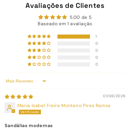
Avaliações de Clientes
5.00 de 5
Baseado em 1 avaliação
1
0
0
0
0
Sort by
01/06/2026
Maria Isabel Freire Monteiro Pires Ramos
Sandálias modernas