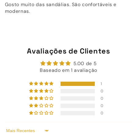
Gosto muito das sandálias. São confortáveis e
modernas.
Avaliações de Clientes
5.00 de 5
Baseado em 1 avaliação
1
0
0
0
0
Sort by