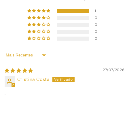
1
0
0
0
0
Sort by
27/07/2026
Cristina Costa
.