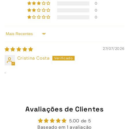
0
0
0
Sort by
27/07/2026
Cristina Costa
.
Avaliações de Clientes
5.00 de 5
Baseado em 1 avaliação