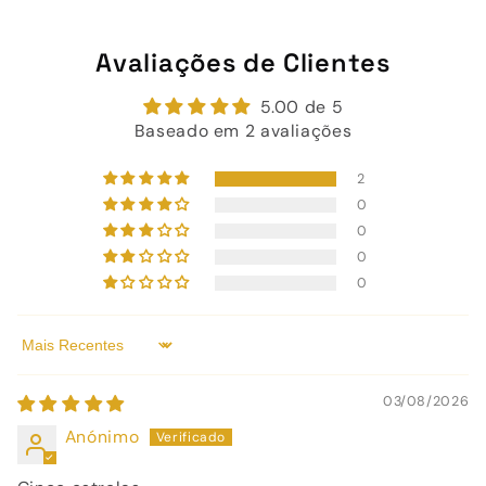
Avaliações de Clientes
5.00 de 5
Baseado em 2 avaliações
2
0
0
0
0
Sort by
03/08/2026
Anónimo