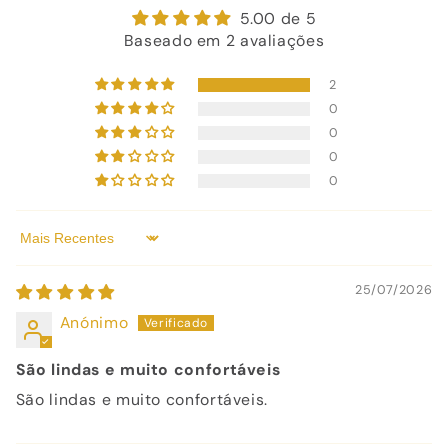
5.00 de 5
Baseado em 2 avaliações
2
0
0
0
0
Sort by
25/07/2026
Anónimo
São lindas e muito confortáveis
São lindas e muito confortáveis.