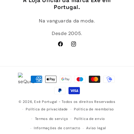
A Loja Oficial da marca Exé em
Portugal.
Na vanguarda da moda.
Desde 2005.
Facebook
Instagram
Métodos
de
pagamento
© 2026,
Exé Portugal
- Todos os direitos Reservados
Política de privacidade
Política de reembolso
Termos do serviço
Política de envio
Informações de contacto
Aviso legal