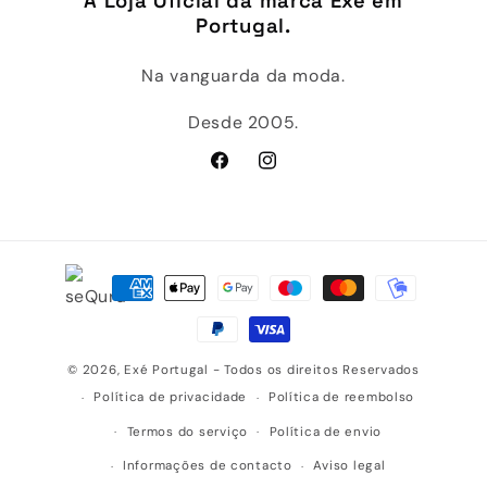
A Loja Oficial da marca Exé em
Portugal.
Na vanguarda da moda.
Desde 2005.
Facebook
Instagram
Métodos
de
pagamento
© 2026,
Exé Portugal
- Todos os direitos Reservados
Política de privacidade
Política de reembolso
Termos do serviço
Política de envio
Informações de contacto
Aviso legal