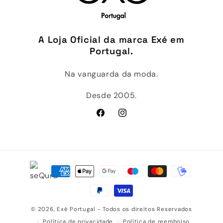
A Loja Oficial da marca Exé em
Portugal.
Na vanguarda da moda.
Desde 2005.
Facebook
Instagram
Métodos
de
pagamento
© 2026,
Exé Portugal
- Todos os direitos Reservados
Política de privacidade
Política de reembolso