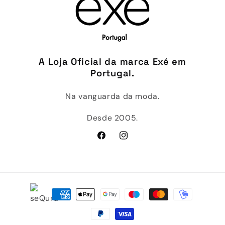
A Loja Oficial da marca Exé em
Portugal.
Na vanguarda da moda.
Desde 2005.
Facebook
Instagram
Métodos
de
pagamento