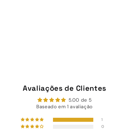
Avaliações de Clientes
5.00 de 5
Baseado em 1 avaliação
1
0