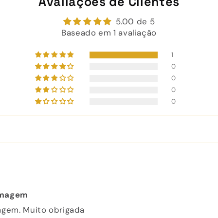
Avaliações de Clientes
5.00 de 5
Baseado em 1 avaliação
1
0
0
0
0
 imagem
magem. Muito obrigada