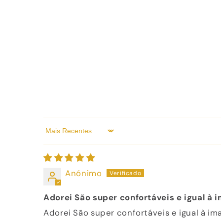
Sort by
Anónimo
Adorei São super confortáveis e igual à
Adorei São super confortáveis e igual à i