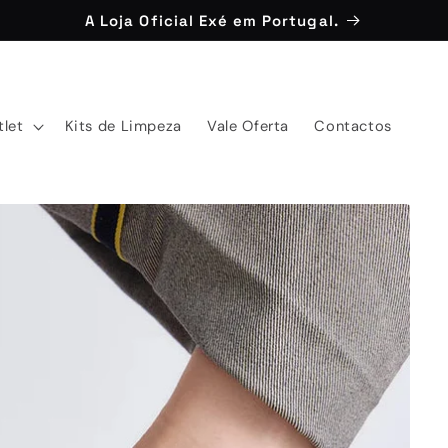
A Loja Oficial Exé em Portugal.
tlet
Kits de Limpeza
Vale Oferta
Contactos