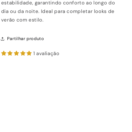
estabilidade, garantindo conforto ao longo do
dia ou da noite. Ideal para completar looks de
verão com estilo.
Partilhar produto
1 avaliação