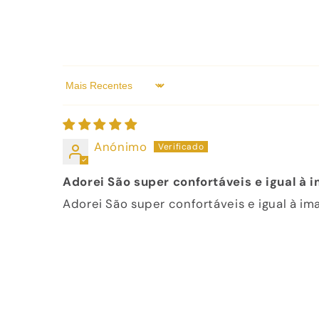
Sort by
Anónimo
Adorei São super confortáveis e igual à
Adorei São super confortáveis e igual à i