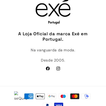
A Loja Oficial da marca Exé em
Portugal.
Na vanguarda da moda.
Desde 2005.
Facebook
Instagram
Métodos
de
pagamento