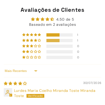
Avaliações de Clientes
4.50 de 5
Baseado em 2 avaliações
1
1
0
0
0
Sort by
30/07/2026
Lurdes Maria Coelho Miranda Toste Miranda
Toste