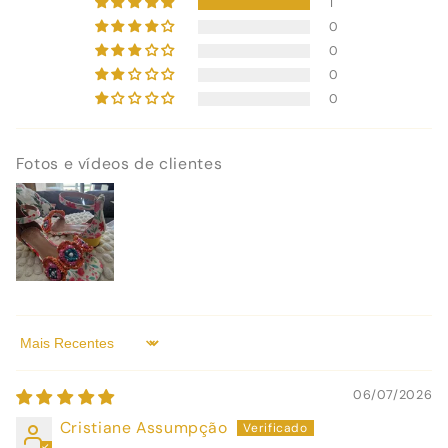
1
0
0
0
0
Fotos e vídeos de clientes
Sort by
06/07/2026
Cristiane Assumpção