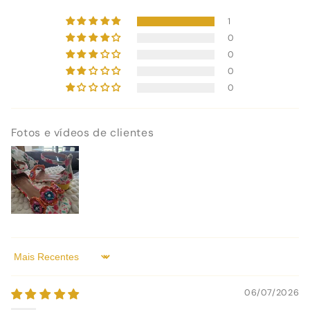
1
0
0
0
0
Fotos e vídeos de clientes
Sort by
06/07/2026