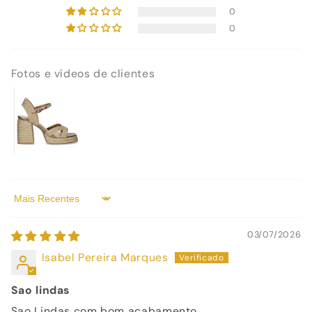
0
0
Fotos e vídeos de clientes
Sort by
03/07/2026
Isabel Pereira Marques
Sao lindas
Sao Lindas com bom acabamento.