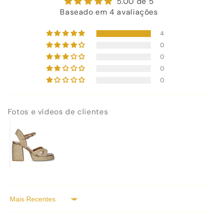
5.00 de 5
Baseado em 4 avaliações
4
0
0
0
0
Fotos e vídeos de clientes
Sort by