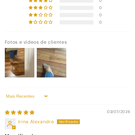
0
0
0
0
Fotos e vídeos de clientes
Sort by
03/07/2026
Irina Alexandre