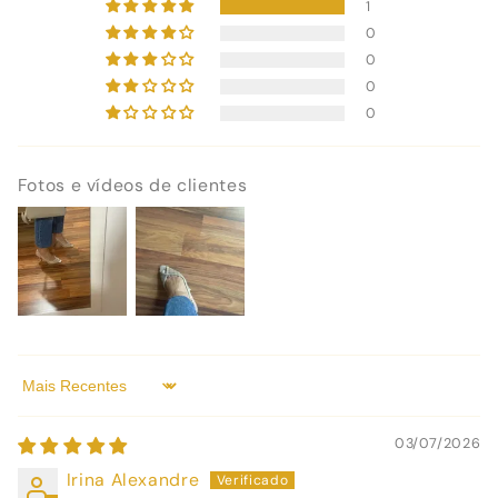
1
0
0
0
0
Fotos e vídeos de clientes
Sort by
03/07/2026
Irina Alexandre