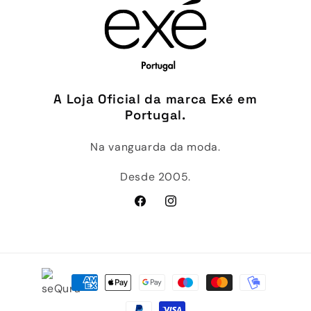
A Loja Oficial da marca Exé em
Portugal.
Na vanguarda da moda.
Desde 2005.
Facebook
Instagram
Métodos
de
pagamento