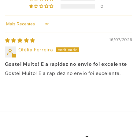
0
Sort by
16/07/2026
Ofélia Ferreira
Gostei Muito! E a rapidez no envio foi excelente
Gostei Muito! E a rapidez no envio foi excelente.