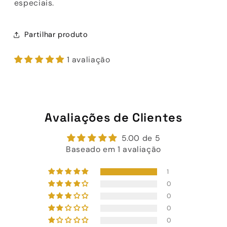
especiais.
Partilhar produto
1 avaliação
Avaliações de Clientes
5.00 de 5
Baseado em 1 avaliação
1
0
0
0
0