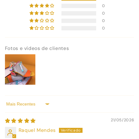
0
0
0
0
Fotos e vídeos de clientes
Sort by
21/05/2026
Raquel Mendes