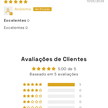
11/05/2026
Anónimo
Excelentes☺️
Excelentes☺️
Avaliações de Clientes
5.00 de 5
Baseado em 5 avaliações
5
0
0
0
0