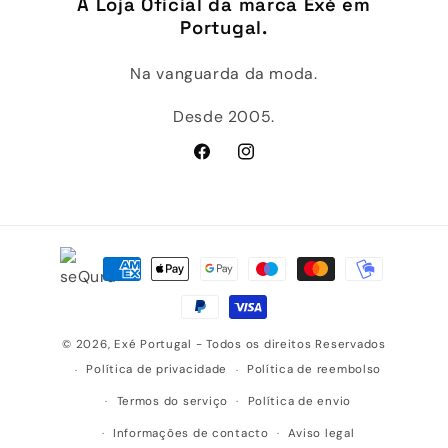
A Loja Oficial da marca Exé em
Portugal.
Na vanguarda da moda.
Desde 2005.
Facebook
Instagram
Métodos
de
pagamento
© 2026,
Exé Portugal
- Todos os direitos Reservados
Política de privacidade
Política de reembolso
Termos do serviço
Política de envio
Informações de contacto
Aviso legal