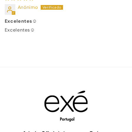
Anónimo
Excelentes☺️
Excelentes☺️