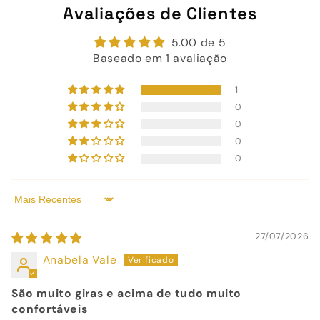
Avaliações de Clientes
5.00 de 5
Baseado em 1 avaliação
1
0
0
0
0
Sort by
27/07/2026
Anabela Vale
São muito giras e acima de tudo muito
confortáveis