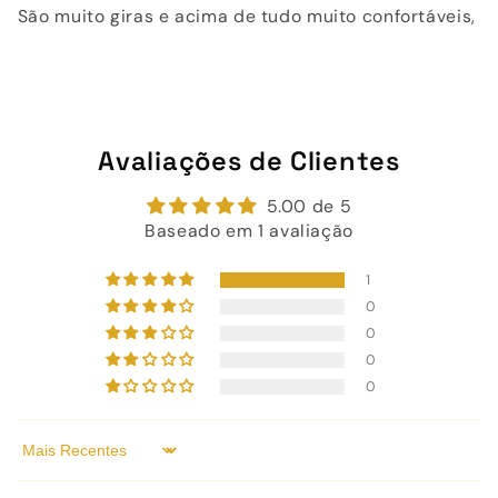
São muito giras e acima de tudo muito confortáveis,
Avaliações de Clientes
5.00 de 5
Baseado em 1 avaliação
1
0
0
0
0
Sort by