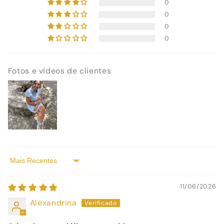
0
0
0
0
Fotos e vídeos de clientes
Sort by
11/06/2026
Alexandrina