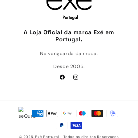
A Loja Oficial da marca Exé em
Portugal.
Na vanguarda da moda.
Desde 2005.
Facebook
Instagram
Métodos
de
pagamento
© 2026,
Exé Portugal
- Todos os direitos Reservados