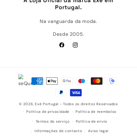
A Loja Oficial da marca Exé em
Portugal.
Na vanguarda da moda.
Desde 2005.
Facebook
Instagram
Métodos
de
pagamento
© 2026,
Exé Portugal
- Todos os direitos Reservados
Política de privacidade
Política de reembolso
Termos do serviço
Política de envio
Informações de contacto
Aviso legal