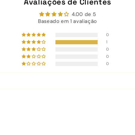
Avaliações de Clientes
4.00 de 5
Baseado em 1 avaliação
0
1
0
0
0