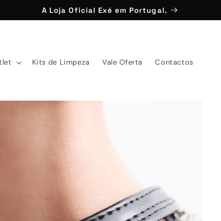
A Loja Oficial Exé em Portugal.
tlet
Kits de Limpeza
Vale Oferta
Contactos