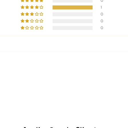
0
1
0
0
0