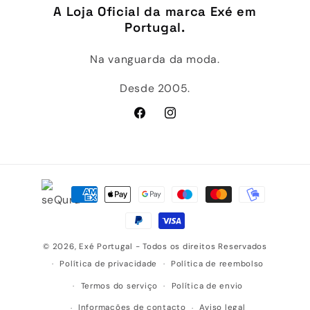
A Loja Oficial da marca Exé em
Portugal.
Na vanguarda da moda.
Desde 2005.
Facebook
Instagram
Métodos
de
pagamento
© 2026,
Exé Portugal
- Todos os direitos Reservados
Política de privacidade
Política de reembolso
Termos do serviço
Política de envio
Informações de contacto
Aviso legal