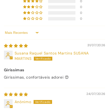
0
0
0
0
Sort by
31/07/2026
Susana Raquel Santos Martins SUSANA
MARTINS
Giríssimas
Giríssimas, confortáveis adorei 😍
24/07/2026
Anónimo