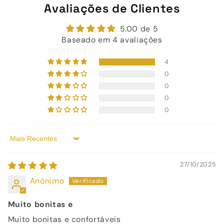
Avaliações de Clientes
5.00 de 5
Baseado em 4 avaliações
4
0
0
0
0
Sort by
27/10/2025
Anónimo
Muito bonitas e
Muito bonitas e confortáveis