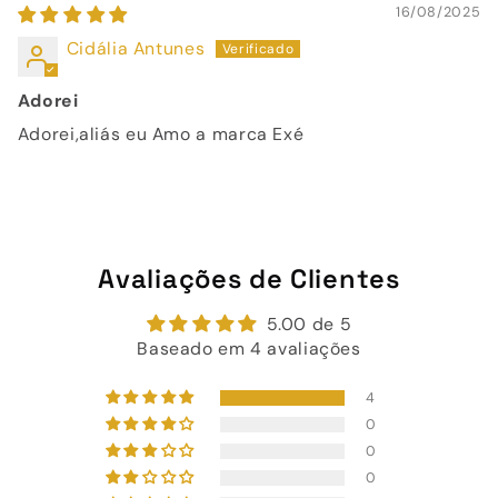
16/08/2025
Cidália Antunes
Adorei
Adorei,aliás eu Amo a marca Exé
Avaliações de Clientes
5.00 de 5
Baseado em 4 avaliações
4
0
0
0