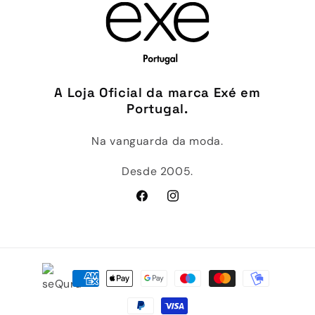
A Loja Oficial da marca Exé em
Portugal.
Na vanguarda da moda.
Desde 2005.
Facebook
Instagram
Métodos
de
pagamento