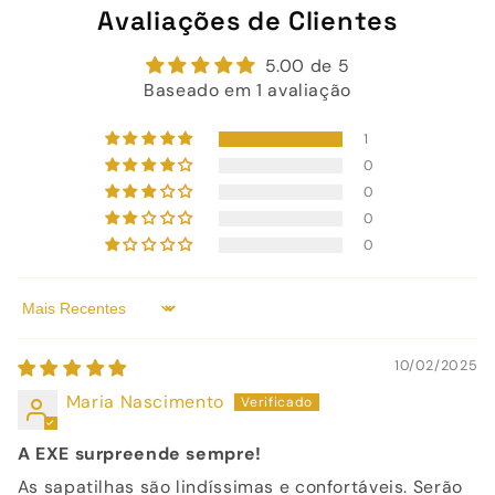
Avaliações de Clientes
5.00 de 5
Baseado em 1 avaliação
1
0
0
0
0
Sort by
10/02/2025
Maria Nascimento
A EXE surpreende sempre!
As sapatilhas são lindíssimas e confortáveis. Serão