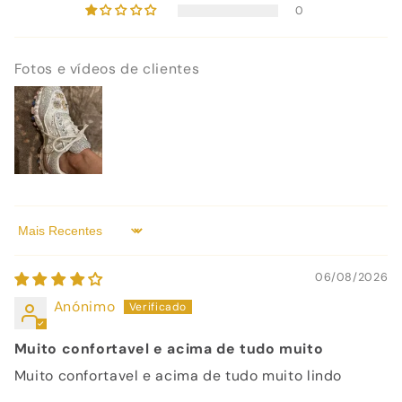
0
Fotos e vídeos de clientes
Sort by
06/08/2026
Anónimo
Muito confortavel e acima de tudo muito
Muito confortavel e acima de tudo muito lindo