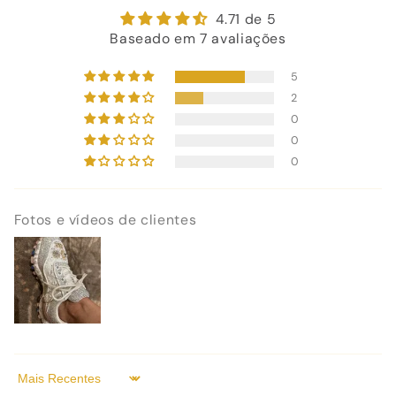
4.71 de 5
Baseado em 7 avaliações
5
2
0
0
0
Fotos e vídeos de clientes
Sort by