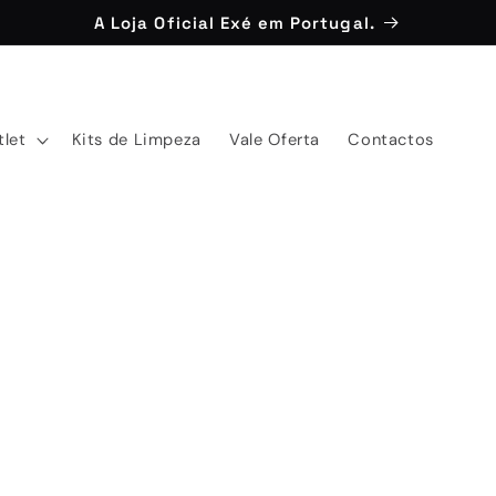
A Loja Oficial Exé em Portugal.
tlet
Kits de Limpeza
Vale Oferta
Contactos