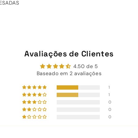
PESADAS
Avaliações de Clientes
4.50 de 5
Baseado em 2 avaliações
1
1
0
0
0