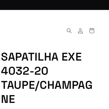
Iniciar
Carrinho
sessão
SAPATILHA EXE
4032-20
TAUPE/CHAMPAG
NE