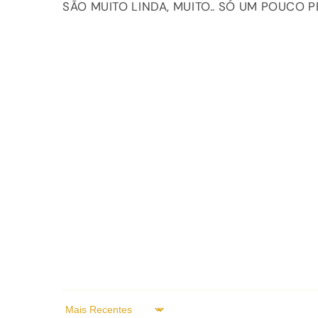
SÃO MUITO LINDA, MUITO.. SÓ UM POUCO 
Sort by