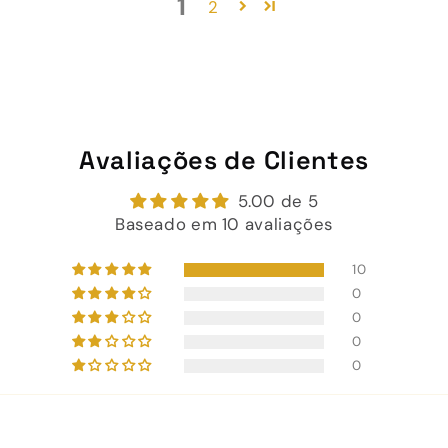
1
2
Avaliações de Clientes
5.00 de 5
Baseado em 10 avaliações
10
0
0
0
0