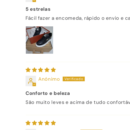
5 estrelas
Fácil fazer a encomeda, rápido o envio e ca
Anónimo
Conforto e beleza
São muito leves e acima de tudo confortáve