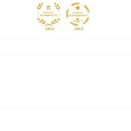
100.0
100.0