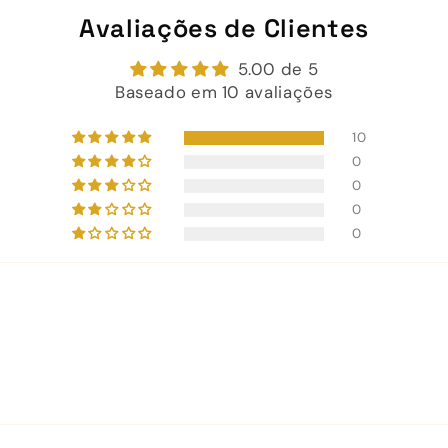
Avaliações de Clientes
5.00 de 5
Baseado em 10 avaliações
10
0
0
0
0