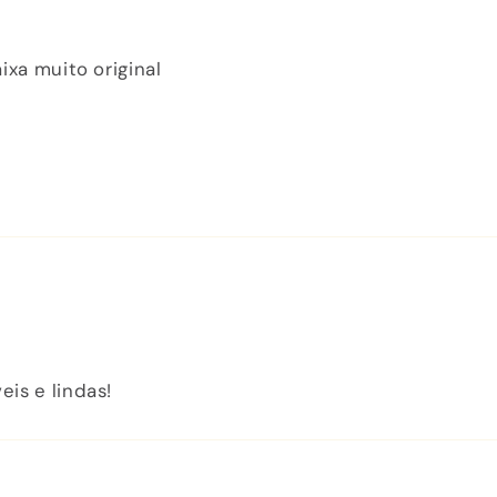
ixa muito original
is e lindas!