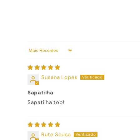
Sort by
Susana Lopes
Sapatilha
Sapatilha top!
Rute Sousa