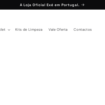
A Loja Oficial Exé em Portugal.
tlet
Kits de Limpeza
Vale Oferta
Contactos