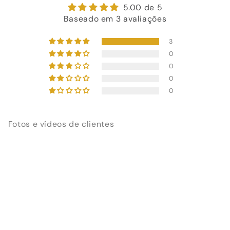
5.00 de 5
Baseado em 3 avaliações
3
0
0
0
0
Fotos e vídeos de clientes