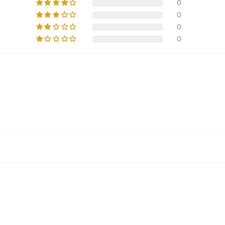
0
0
0
0