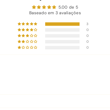
5.00 de 5
Baseado em 3 avaliações
3
0
0
0
0