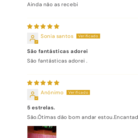
Ainda não as recebi
Sonia santos
São fantásticas adorei
São fantásticas adorei .
Anónimo
5 estrelas.
São.Ótimas dão bom andar estou.Encantad