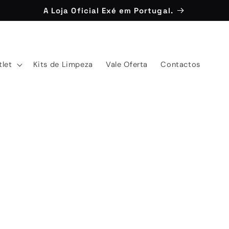
A Loja Oficial Exé em Portugal.
tlet
Kits de Limpeza
Vale Oferta
Contactos