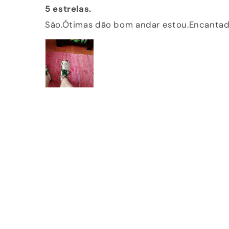
5 estrelas.
São.Ótimas dão bom andar estou.Encantad