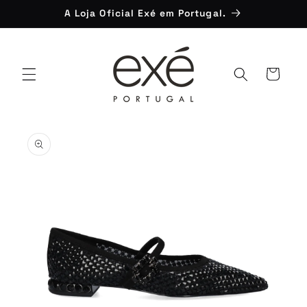
Saltar
A Loja Oficial Exé em Portugal.
para o
conteúdo
Carrinho
Saltar para
a
informação
do produto