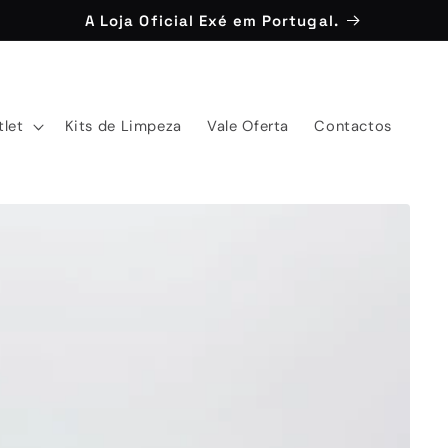
A Loja Oficial Exé em Portugal.
tlet
Kits de Limpeza
Vale Oferta
Contactos