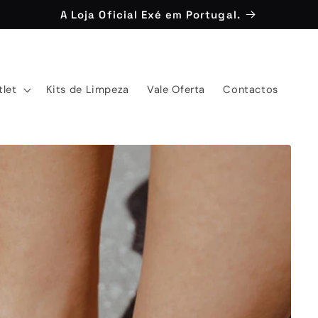
A Loja Oficial Exé em Portugal.
tlet
Kits de Limpeza
Vale Oferta
Contactos