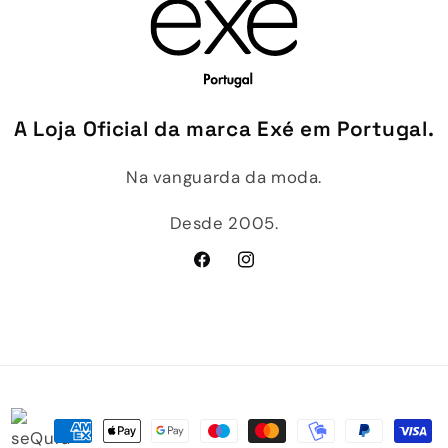
A Loja Oficial da marca Exé em Portugal.
Na vanguarda da moda.
Desde 2005.
Facebook
Instagram
Métodos